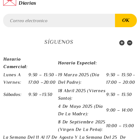
Diarias
SÍGUENOS


Horario
Horario Especial:
Comercial:
Lunes A
9:30 – 13:30 -
19 Marzo 2025 (Día
9:30 – 13:30 -
Viernes:
17:00 –20:00
Del Padre):
17:00 – 20:00
18 Abril 2025 (Viernes
Sábados:
9:30 –13:30
9:30 – 13:30
Santo):
4 De Mayo 2025 (Día
9:00 – 14:00
De La Madre):
8 De Septiembre 2025
10:00 – 13:00
(Virgen De La Peña):
La Semana Del 11 Al 17 De Agosto Y
La Semana Del 25 De