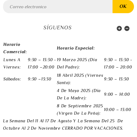
SÍGUENOS


Horario
Horario Especial:
Comercial:
Lunes A
9:30 – 13:30 -
19 Marzo 2025 (Día
9:30 – 13:30 -
Viernes:
17:00 –20:00
Del Padre):
17:00 – 20:00
18 Abril 2025 (Viernes
Sábados:
9:30 –13:30
9:30 – 13:30
Santo):
4 De Mayo 2025 (Día
9:00 – 14:00
De La Madre):
8 De Septiembre 2025
10:00 – 13:00
(Virgen De La Peña):
La Semana Del 11 Al 17 De Agosto Y
La Semana Del 25 De
Octubre Al 2 De Noviembre
CERRADO POR VACACIONES.