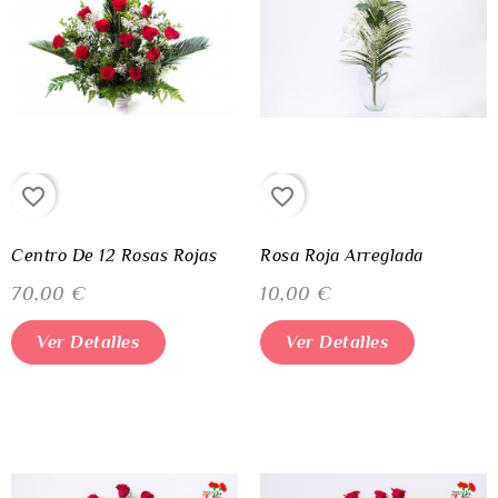
favorite_border
favorite_border
Centro De 12 Rosas Rojas
Rosa Roja Arreglada
70,00 €
10,00 €
Ver Detalles
Ver Detalles