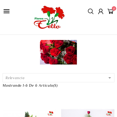
0


Relevancia
Mostrando 1-6 De 6 Artículo(s)