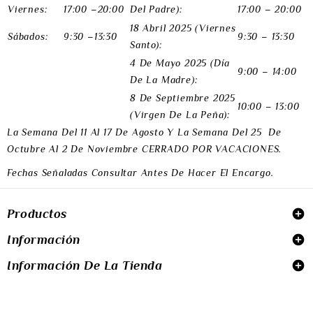
Viernes:
17:00 –20:00
Del Padre):
17:00 – 20:00
18 Abril 2025 (Viernes
Sábados:
9:30 –13:30
9:30 – 13:30
Santo):
4 De Mayo 2025 (Día
9:00 – 14:00
De La Madre):
8 De Septiembre 2025
10:00 – 13:00
(Virgen De La Peña):
La Semana Del 11 Al 17 De Agosto Y
La Semana Del 25 De
Octubre Al 2 De Noviembre
CERRADO POR VACACIONES.
Fechas Señaladas Consultar Antes De Hacer El Encargo.
Productos

Información

Información De La Tienda

© 2026 - Diseñado Por Geswebs