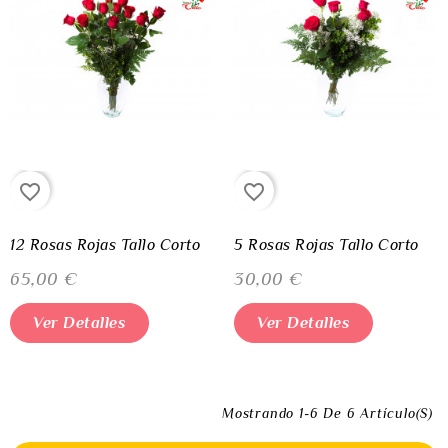
favorite_border
favorite_border
12 Rosas Rojas Tallo Corto
5 Rosas Rojas Tallo Corto
65,00 €
30,00 €
Ver Detalles
Ver Detalles
Mostrando 1-6 De 6 Artículo(s)