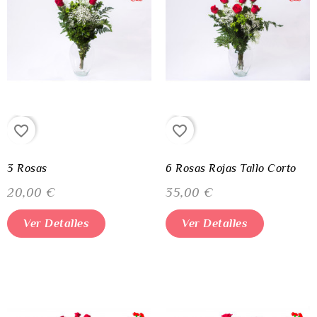
favorite_border
favorite_border
3 Rosas
6 Rosas Rojas Tallo Corto
20,00 €
35,00 €
Ver Detalles
Ver Detalles