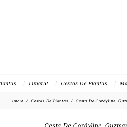
Plantas
Funeral
Cestas De Plantas
M
Inicio
Cestas De Plantas
Cesta De Cordyline, Guz
Cesta De Cordyline, Guzman