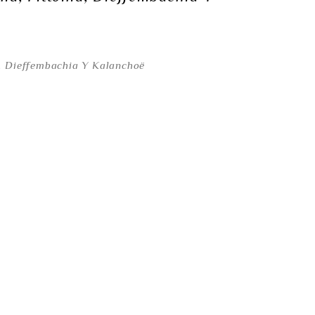
, Dieffembachia Y Kalanchoë