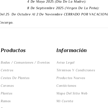
4 De Mayo 2025 (Día De La Madre):
8 De Septiembre 2025 (Virgen De La Peña):
Del 25 De Octubre Al 2 De Noviembre
CERRADO POR VACACIONE
Encargo.
Productos
Información
Bodas / Comuniones / Eventos
Aviso Legal
Centros
Términos Y Condiciones
Cestas De Plantas
Productos Nuevos
Coronas
Contáctanos
Plantas
Mapa Del Sitio Web
Ramos
Mi Cuenta