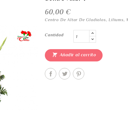
60,00 €
Centro De Altar De Gladiolos, Liliums, 
Cantidad

Añadir al carrito