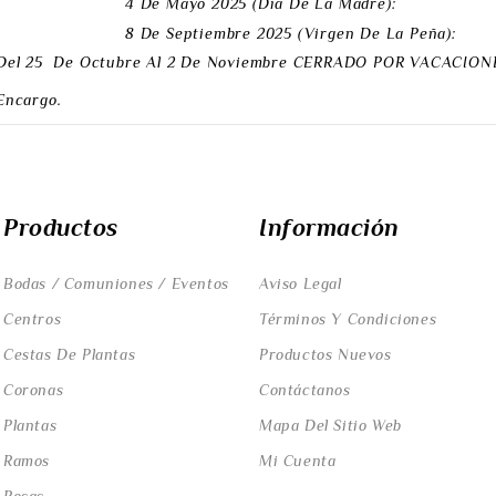
4 De Mayo 2025 (Día De La Madre):
8 De Septiembre 2025 (Virgen De La Peña):
Del 25 De Octubre Al 2 De Noviembre
CERRADO POR VACACIONE
Encargo.
Productos
Información
Bodas / Comuniones / Eventos
Aviso Legal
Centros
Términos Y Condiciones
Cestas De Plantas
Productos Nuevos
Coronas
Contáctanos
Plantas
Mapa Del Sitio Web
Ramos
Mi Cuenta