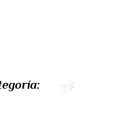
egoría: