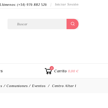
Iniciar Sesión
Llámenos:
(+34) 976 882 526
0
ás
Carrito
0,00 €
s / Comuniones / Eventos
Centro Altar I