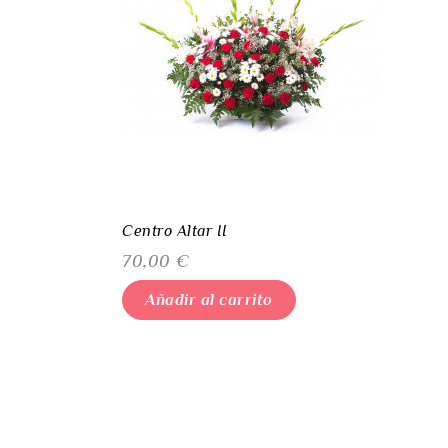
Centro Altar II
Precio
70,00 €
Añadir al carrito