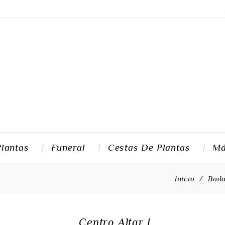
Plantas
Funeral
Cestas De Plantas
M
Inicio
Boda
Centro Altar I